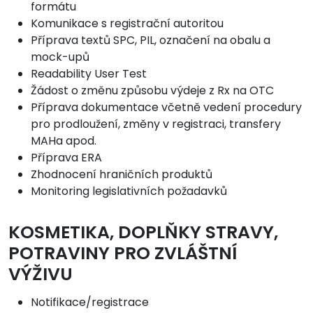
formátu
Komunikace s registrační autoritou
Příprava textů SPC, PIL, označení na obalu a
mock-upů
Readability User Test
Žádost o změnu způsobu výdeje z Rx na OTC
Příprava dokumentace včetně vedení procedury
pro prodloužení, změny v registraci, transfery
MAHa apod.
Příprava ERA
Zhodnocení hraničních produktů
Monitoring legislativních požadavků
KOSMETIKA, DOPLŇKY STRAVY,
POTRAVINY PRO ZVLÁŠTNÍ
VÝŽIVU
Notifikace/registrace