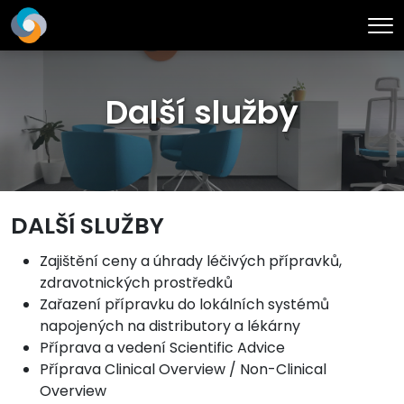
Me
Další služby
DALŠÍ SLUŽBY
Zajištění ceny a úhrady léčivých přípravků,
zdravotnických prostředků
Zařazení přípravku do lokálních systémů
napojených na distributory a lékárny
Příprava a vedení Scientific Advice
Příprava Clinical Overview / Non-Clinical
Overview