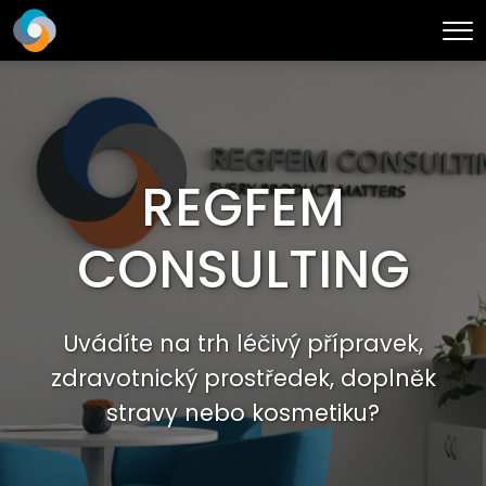
Me
REGFEM
CONSULTING
Uvádíte na trh léčivý přípravek,
zdravotnický prostředek, doplněk
stravy nebo kosmetiku?