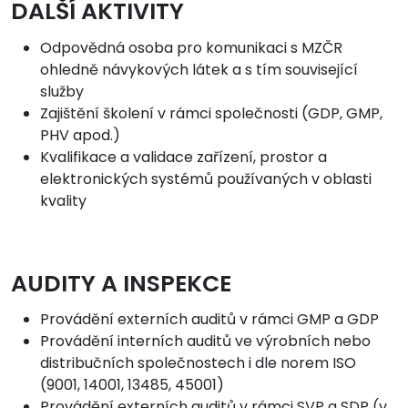
DALŠÍ AKTIVITY
Odpovědná osoba pro komunikaci s MZČR
ohledně návykových látek a s tím související
služby
Zajištění školení v rámci společnosti (GDP, GMP,
PHV apod.)
Kvalifikace a validace zařízení, prostor a
elektronických systémů používaných v oblasti
kvality
AUDITY A INSPEKCE
Provádění externích auditů v rámci GMP a GDP
Provádění interních auditů ve výrobních nebo
distribučních společnostech i dle norem ISO
(9001, 14001, 13485, 45001)
Provádění externích auditů v rámci SVP a SDP (v