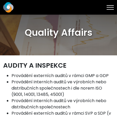
Me
Quality Affairs
AUDITY A INSPEKCE
Provádění externích auditů v rámci GMP a GDP
Provádění interních auditů ve výrobních nebo
distribučních společnostech i dle norem ISO
(9001, 14001, 13485, 45001)
Provádění interních auditů ve výrobních nebo
distribučních společnostech
Provádění externích auditů v rámci SVP a SDP (v