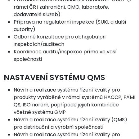
rámci ČR i zahraniční, CMO, laboratoře,
dodavatelé služeb)
Příprava na regulatorní inspekce (SUKL a další
autority)
Odborné konzultace pro obhajobu při
inspekcích/auditech
Koordinace auditu/inspekce přímo ve vaší
společnosti
NASTAVENÍ SYSTÉMU QMS
Návrh a realizace systému řízení kvality pro
produkty vyráběné v rámci systémů HACCP, FAMI
QS, ISO norem, popřípadě jejich kombinace
včetně systému GMP
Návrh a realizace systému řízení kvality (QMS)
pro distribuční a výrobní společnosti
Návrh a realizace systému řízení kvality pro