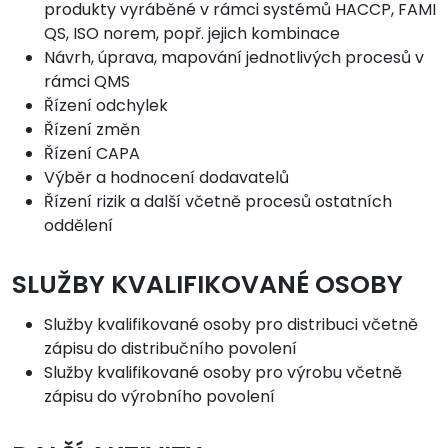
produkty vyráběné v rámci systémů HACCP, FAMI
QS, ISO norem, popř. jejich kombinace
Návrh, úprava, mapování jednotlivých procesů v
rámci QMS
Řízení odchylek
Řízení změn
Řízení CAPA
Výběr a hodnocení dodavatelů
Řízení rizik a další včetně procesů ostatních
oddělení
SLUŽBY KVALIFIKOVANÉ OSOBY
Služby kvalifikované osoby pro distribuci včetně
zápisu do distribučního povolení
Služby kvalifikované osoby pro výrobu včetně
zápisu do výrobního povolení