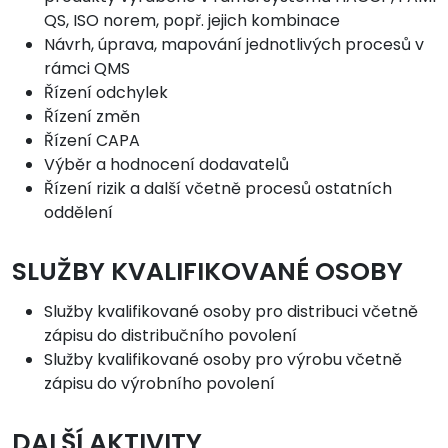
QS, ISO norem, popř. jejich kombinace
Návrh, úprava, mapování jednotlivých procesů v
rámci QMS
Řízení odchylek
Řízení změn
Řízení CAPA
Výběr a hodnocení dodavatelů
Řízení rizik a další včetně procesů ostatních
oddělení
SLUŽBY KVALIFIKOVANÉ OSOBY
Služby kvalifikované osoby pro distribuci včetně
zápisu do distribučního povolení
Služby kvalifikované osoby pro výrobu včetně
zápisu do výrobního povolení
DALŠÍ AKTIVITY