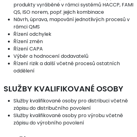
produkty vyráběné v rámci systémů HACCP, FAMI
QS, ISO norem, popř. jejich kombinace
Návrh, úprava, mapování jednotlivých procesů v
rámci QMS
Řízení odchylek
Řízení změn
Řízení CAPA
Výběr a hodnocení dodavatelů
Řízení rizik a další včetně procesů ostatních
oddělení
SLUŽBY KVALIFIKOVANÉ OSOBY
Služby kvalifikované osoby pro distribuci včetně
zápisu do distribučního povolení
Služby kvalifikované osoby pro výrobu včetně
zápisu do výrobního povolení