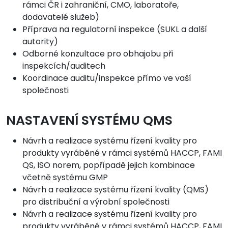
rámci ČR i zahraniční, CMO, laboratoře,
dodavatelé služeb)
Příprava na regulatorní inspekce (SUKL a další
autority)
Odborné konzultace pro obhajobu při
inspekcích/auditech
Koordinace auditu/inspekce přímo ve vaší
společnosti
NASTAVENÍ SYSTÉMU QMS
Návrh a realizace systému řízení kvality pro
produkty vyráběné v rámci systémů HACCP, FAMI
QS, ISO norem, popřípadě jejich kombinace
včetně systému GMP
Návrh a realizace systému řízení kvality (QMS)
pro distribuční a výrobní společnosti
Návrh a realizace systému řízení kvality pro
produkty vyráběné v rámci systémů HACCP, FAMI